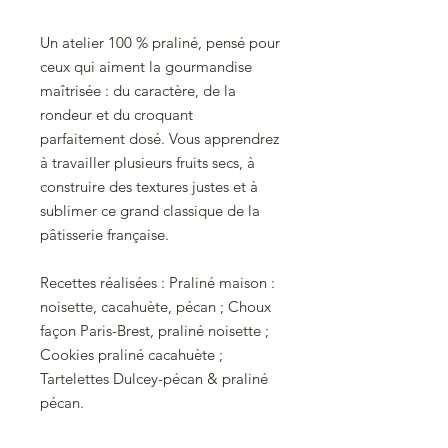
Un atelier 100 % praliné, pensé pour
ceux qui aiment la gourmandise
maîtrisée : du caractère, de la
rondeur et du croquant
parfaitement dosé. Vous apprendrez
à travailler plusieurs fruits secs, à
construire des textures justes et à
sublimer ce grand classique de la
pâtisserie française.
Recettes réalisées : Praliné maison :
noisette, cacahuète, pécan ; Choux
façon Paris-Brest, praliné noisette ;
Cookies praliné cacahuète ;
Tartelettes Dulcey-pécan & praliné
pécan.