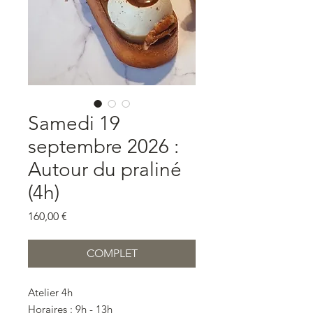
Samedi 19
septembre 2026 :
Autour du praliné
(4h)
Prix
160,00 €
COMPLET
Atelier 4h
Horaires : 9h - 13h