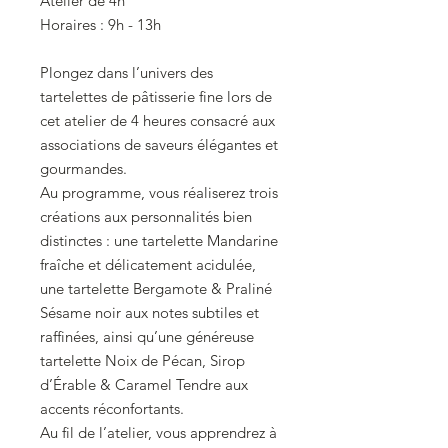
Atelier de 4h
Horaires : 9h - 13h
Plongez dans l’univers des
tartelettes de pâtisserie fine lors de
cet atelier de 4 heures consacré aux
associations de saveurs élégantes et
gourmandes.
Au programme, vous réaliserez trois
créations aux personnalités bien
distinctes : une tartelette Mandarine
fraîche et délicatement acidulée,
une tartelette Bergamote & Praliné
Sésame noir aux notes subtiles et
raffinées, ainsi qu’une généreuse
tartelette Noix de Pécan, Sirop
d’Érable & Caramel Tendre aux
accents réconfortants.
Au fil de l’atelier, vous apprendrez à